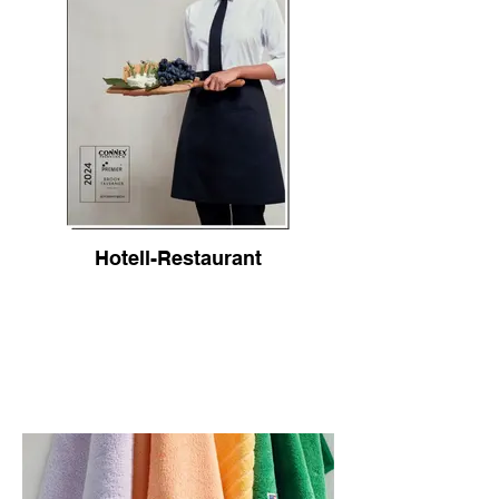
Hotell-Restaurant