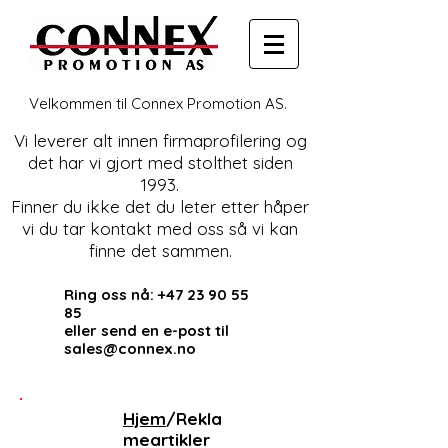
Velkommen til Connex Promotion AS.
Vi leverer alt innen firmaprofilering og
det har vi gjort med stolthet siden
1993.
Finner du ikke det du leter etter håper
vi du tar kontakt med oss så vi kan
finne det sammen.
Ring oss nå:
+47 23 90 55
85
eller send en e-post til
sales@connex.no
Hjem
/Rekla
meartikler