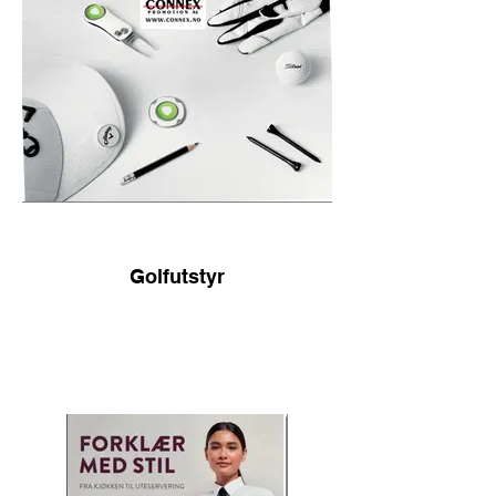
Golfutstyr