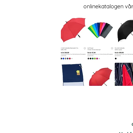
onlinekatalogen vå