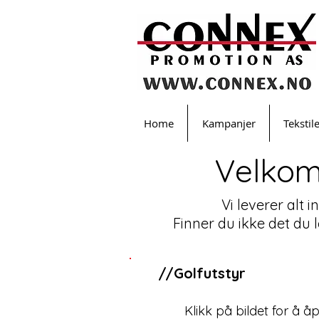
Home
Kampanjer
Tekstil
Velkom
Vi leverer alt 
Finner du ikke det du 
//Golfutstyr
Klikk på bildet for å å