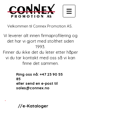
Velkommen til Connex Promotion AS.
Vi leverer alt innen firmaprofilering og
det har vi gjort med stolthet siden
1993.
Finner du ikke det du leter etter håper
vi du tar kontakt med oss så vi kan
finne det sammen.
Ring oss nå:
+47 23 90 55
85
eller send en e-post til
sales@connex.no
//e-Kataloger