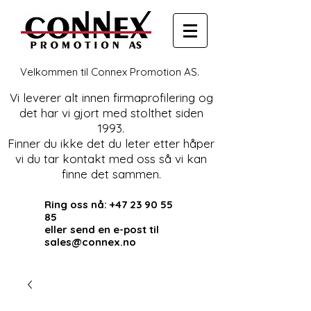
Velkommen til Connex Promotion AS.
Vi leverer alt innen firmaprofilering og
det har vi gjort med stolthet siden
1993.
Finner du ikke det du leter etter håper
vi du tar kontakt med oss så vi kan
finne det sammen.
Ring oss nå:
+47 23 90 55
85
eller send en e-post til
sales@connex.no