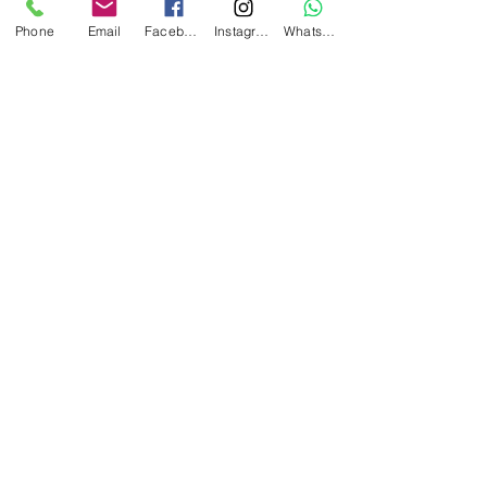
Farger: 630 Safety Gul.
Phone
Email
Facebook
Instagram
WhatsApp