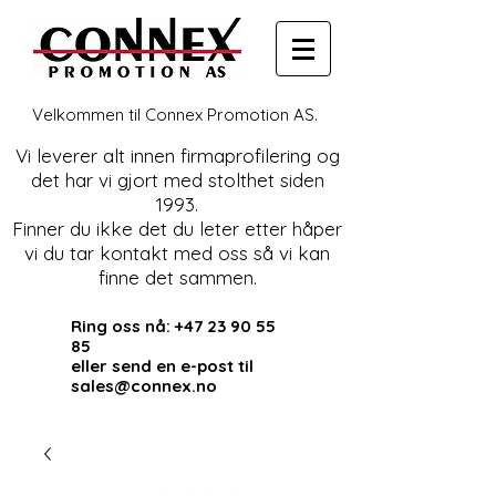
Velkommen til Connex Promotion AS.
Vi leverer alt innen firmaprofilering og
det har vi gjort med stolthet siden
1993.
Finner du ikke det du leter etter håper
vi du tar kontakt med oss så vi kan
finne det sammen.
Ring oss nå:
+47 23 90 55
85
eller send en e-post til
sales@connex.no