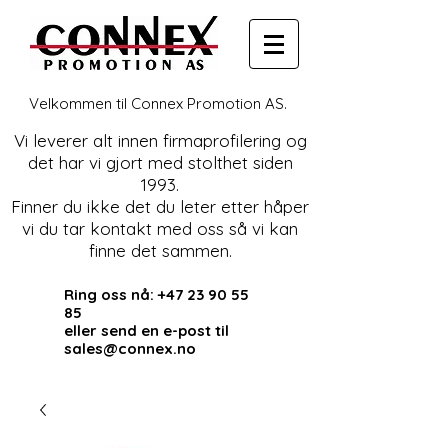
Velkommen til Connex Promotion AS.
Vi leverer alt innen firmaprofilering og
det har vi gjort med stolthet siden
1993.
Finner du ikke det du leter etter håper
vi du tar kontakt med oss så vi kan
finne det sammen.
Ring oss nå:
+47 23 90 55
85
eller send en e-post til
sales@connex.no