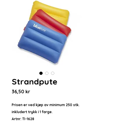
Strandpute
Pris
36,50 kr
Prisen er ved kjøp av minimum 250 stk.
inkludert trykk i 1 farge.
Artnr: TI-1628