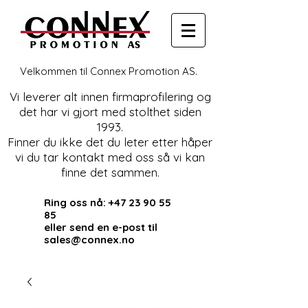
Velkommen til Connex Promotion AS.
Vi leverer alt innen firmaprofilering og
det har vi gjort med stolthet siden
1993.
Finner du ikke det du leter etter håper
vi du tar kontakt med oss så vi kan
finne det sammen.
Ring oss nå:
+47 23 90 55
85
eller send en e-post til
sales@connex.no