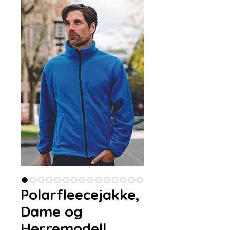
Polarfleecejakke,
Dame og
Herremodell