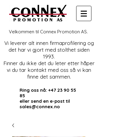
Velkommen til Connex Promotion AS.
Vi leverer alt innen firmaprofilering og
det har vi gjort med stolthet siden
1993.
Finner du ikke det du leter etter håper
vi du tar kontakt med oss så vi kan
finne det sammen.
Ring oss nå:
+47 23 90 55
85
eller send en e-post til
sales@connex.no