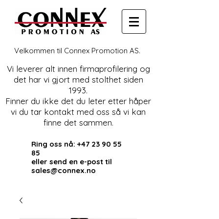
Velkommen til Connex Promotion AS.
Vi leverer alt innen firmaprofilering og
det har vi gjort med stolthet siden
1993.
Finner du ikke det du leter etter håper
vi du tar kontakt med oss så vi kan
finne det sammen.
Ring oss nå:
+47 23 90 55
85
eller send en e-post til
sales@connex.no