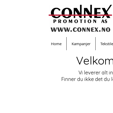
Home
Kampanjer
Tekstil
Velkom
Vi leverer alt 
Finner du ikke det du 