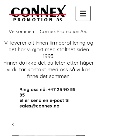
Velkommen til Connex Promotion AS.
Vi leverer alt innen firmaprofilering og
det har vi gjort med stolthet siden
1993.
Finner du ikke det du leter etter håper
vi du tar kontakt med oss så vi kan
finne det sammen.
Ring oss nå:
+47 23 90 55
85
eller send en e-post til
sales@connex.no