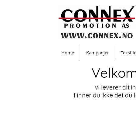
Home
Kampanjer
Tekstil
Velkom
Vi leverer alt 
Finner du ikke det du 