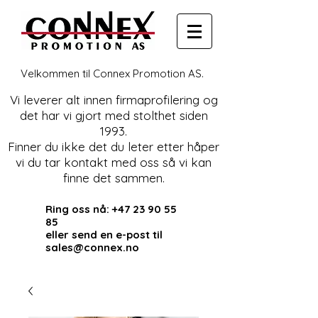
Velkommen til Connex Promotion AS.
Vi leverer alt innen firmaprofilering og
det har vi gjort med stolthet siden
1993.
Finner du ikke det du leter etter håper
vi du tar kontakt med oss så vi kan
finne det sammen.
Ring oss nå:
+47 23 90 55
85
eller send en e-post til
sales@connex.no