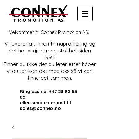
Velkommen til Connex Promotion AS.
Vi leverer alt innen firmaprofilering og
det har vi gjort med stolthet siden
1993.
Finner du ikke det du leter etter håper
vi du tar kontakt med oss så vi kan
finne det sammen.
Ring oss nå:
+47 23 90 55
85
eller send en e-post til
sales@connex.no