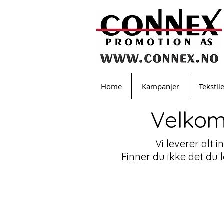
Home
Kampanjer
Tekstil
Velkom
Vi leverer alt 
Finner du ikke det du 