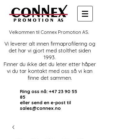
Velkommen til Connex Promotion AS.
Vi leverer alt innen firmaprofilering og
det har vi gjort med stolthet siden
1993.
Finner du ikke det du leter etter håper
vi du tar kontakt med oss så vi kan
finne det sammen.
Ring oss nå:
+47 23 90 55
85
eller send en e-post til
sales@connex.no