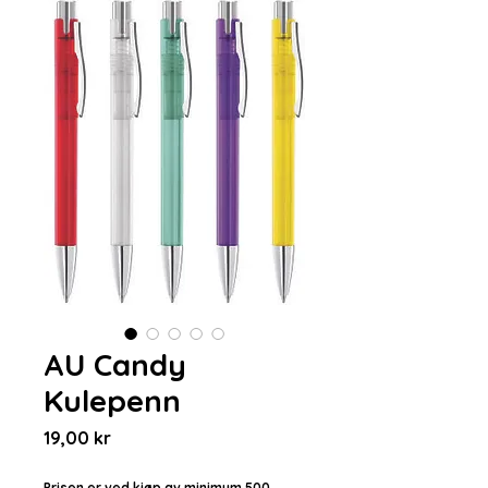
AU Candy
Kulepenn
Pris
19,00 kr
Prisen er ved kjøp av minimum 500