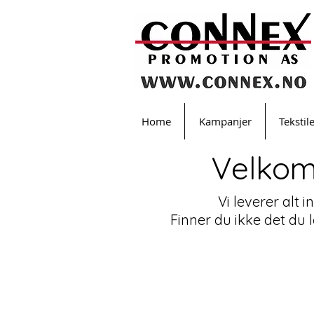
Home
Kampanjer
Tekstil
Velkom
Vi leverer alt 
Finner du ikke det du 